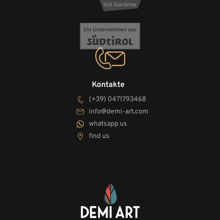
Kontakte
(+39) 0471793468
info@demi-art.com
whatsapp us
find us