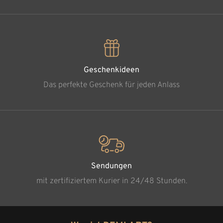
Geschenkideen
Das perfekte Geschenk für jeden Anlass
Sendungen
mit zertifiziertem Kurier in 24/48 Stunden.