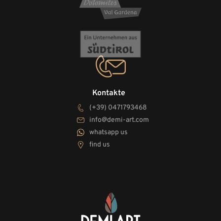
Kontakte
(+39) 0471793468
info@demi-art.com
whatsapp us
find us