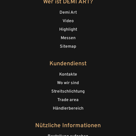
Wer ist DEMI ART?
Demi Art
Video
Highlight
Messen
Sitemap
Kundendienst
Kontakte
Wo wir sind
Streitschlichtung
Trade area
Händlerbereich
Nützliche Informationen