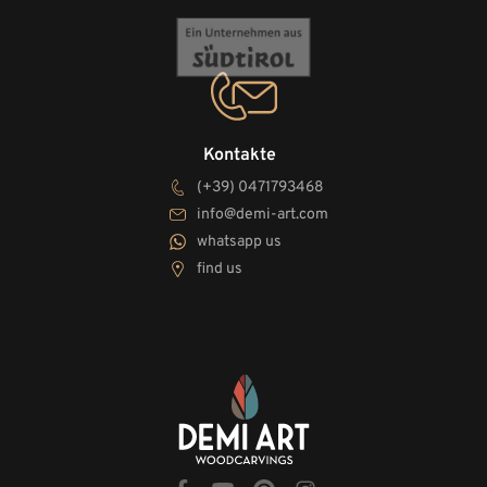
Kontakte
(+39) 0471793468
info@demi-art.com
whatsapp us
find us