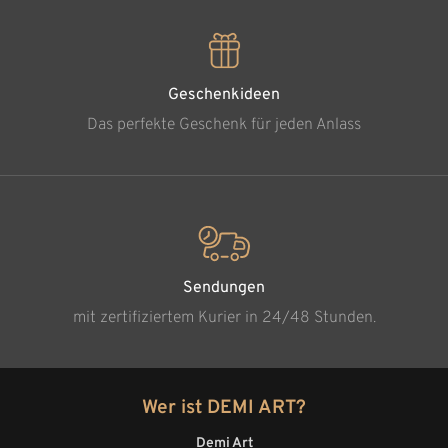
Geschenkideen
Das perfekte Geschenk für jeden Anlass
Sendungen
mit zertifiziertem Kurier in 24/48 Stunden.
Wer ist DEMI ART?
Demi Art