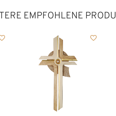
TERE EMPFOHLENE PROD
Geborgenheit der
Ehe
Hinzugefügt zum
Warenkorb