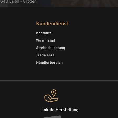
9040 Lajen - Gröden
Kundendienst
Kontakte
Wo wir sind
Streitschlichtung
Trade area
Händlerbereich
Lokale Herstellung