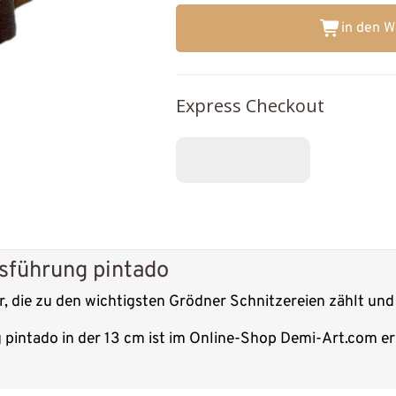
in den 
Express Checkout
sführung pintado
, die zu den wichtigsten Grödner Schnitzereien zählt und 
pintado in der 13 cm ist im Online-Shop Demi-Art.com erh