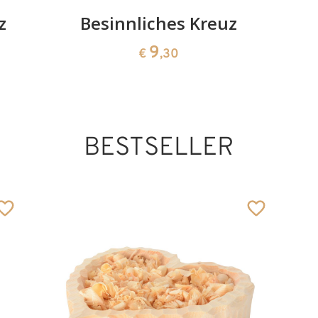
z
Besinnliches Kreuz
9
€
,30
BESTSELLER