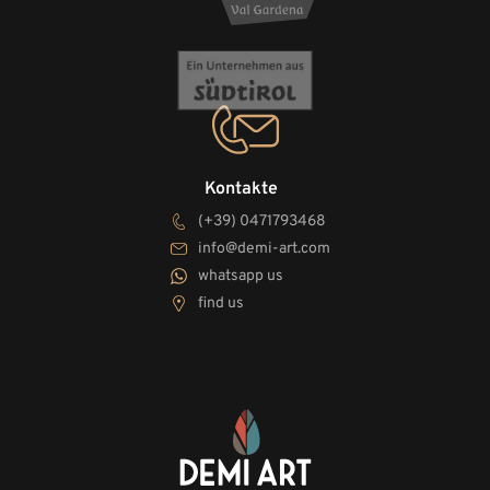
Kontakte
(+39) 0471793468
info@demi-art.com
whatsapp us
find us