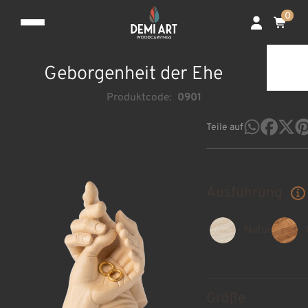
0
Geborgenheit der Ehe
Produktcode:
0901
Teile auf
Ausführung
Natur
Größe