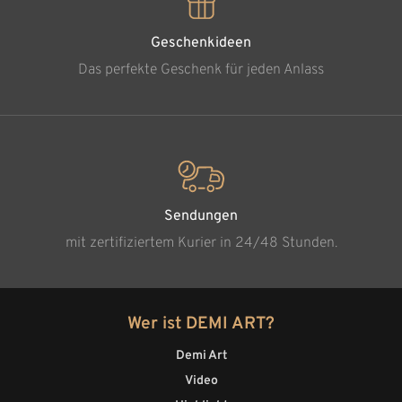
Geschenkideen
Das perfekte Geschenk für jeden Anlass
Sendungen
mit zertifiziertem Kurier in 24/48 Stunden.
Wer ist DEMI ART?
Demi Art
Video