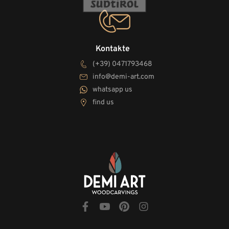
Kontakte
(+39) 0471793468
info@demi-art.com
whatsapp us
find us