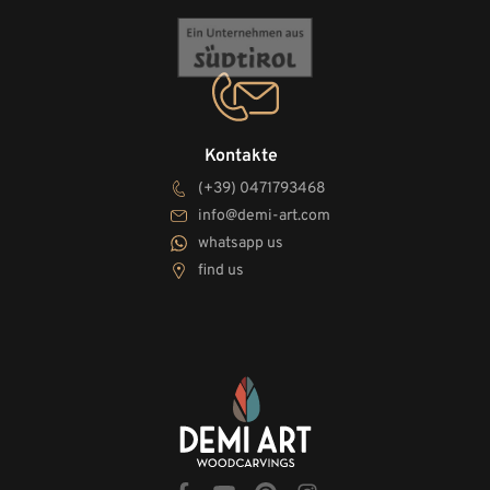
Kontakte
(+39) 0471793468
info@demi-art.com
whatsapp us
find us