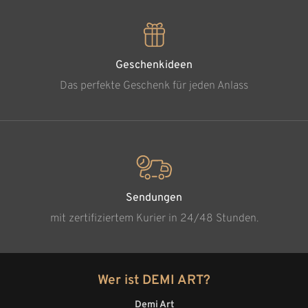
Geschenkideen
Das perfekte Geschenk für jeden Anlass
Sendungen
mit zertifiziertem Kurier in 24/48 Stunden.
Wer ist DEMI ART?
Demi Art