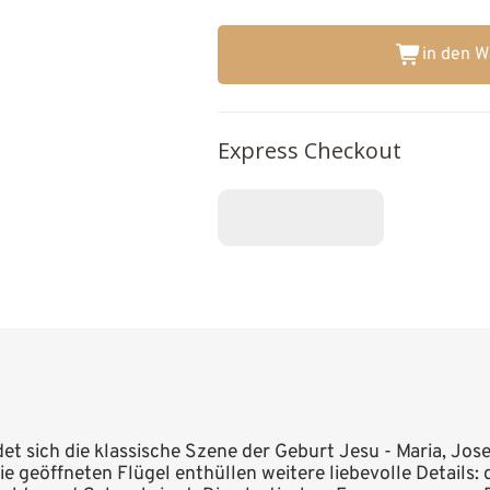
in den 
Express Checkout
det sich die klassische Szene der Geburt Jesu - Maria, Jo
ie geöffneten Flügel enthüllen weitere liebevolle Details: