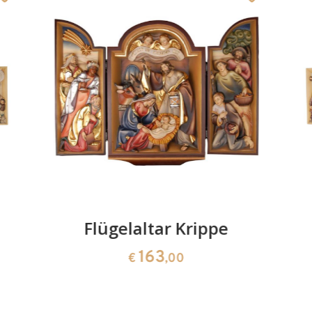
Flügelaltar Krippe
163
€
,00