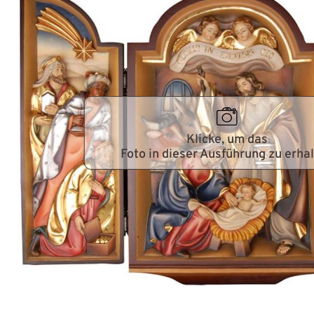
Klicke, um das
Foto in dieser Ausführung zu erha