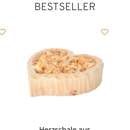
BESTSELLER
Herzschale aus