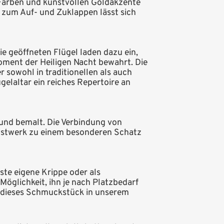
 Farben und kunstvollen Goldakzente
zum Auf- und Zuklappen lässt sich
ie geöffneten Flügel laden dazu ein,
oment der Heiligen Nacht bewahrt. Die
 sowohl in traditionellen als auch
elaltar ein reiches Repertoire an
 und bemalt. Die Verbindung von
nstwerk zu einem besonderen Schatz
ste eigene Krippe oder als
öglichkeit, ihn je nach Platzbedarf
t dieses Schmuckstück in unserem