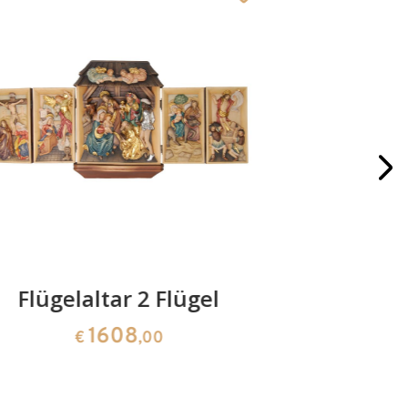
Flügelaltar 2 Flügel
Flüge
1608
€
,00