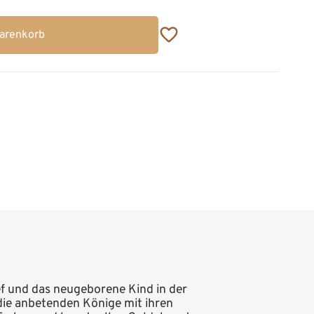
Warenkorb
sef und das neugeborene Kind in der
 die anbetenden Könige mit ihren