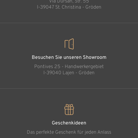
Via Dursan, Str. 55
l-39047 St. Christina - Gröden
Besuchen Sie unseren Showroom
Pontives 25 - Handwerkergebiet
l-39040 Lajen - Gröden
Geschenkideen
Das perfekte Geschenk für jeden Anlass