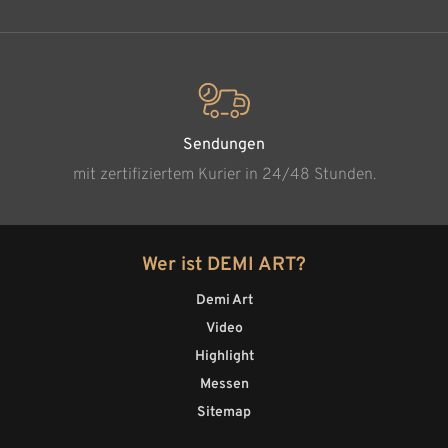
Sendungen
mit zertifiziertem Kurier in 24/48 Stunden.
Wer ist DEMI ART?
Demi Art
Video
Highlight
Messen
Sitemap