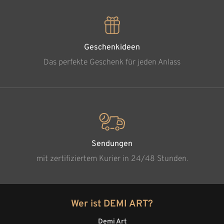
Geschenkideen
Das perfekte Geschenk für jeden Anlass
Sendungen
mit zertifiziertem Kurier in 24/48 Stunden.
Wer ist DEMI ART?
Demi Art