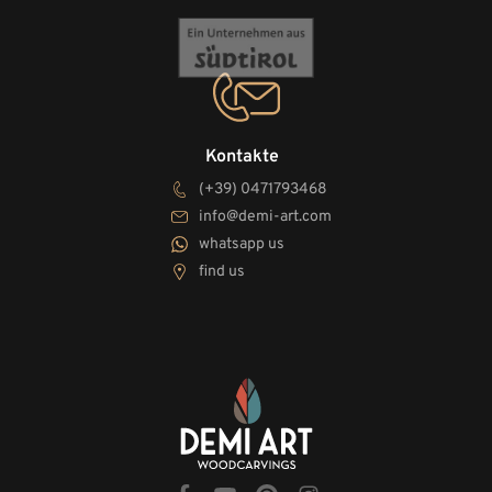
Kontakte
(+39) 0471793468
info@demi-art.com
whatsapp us
find us