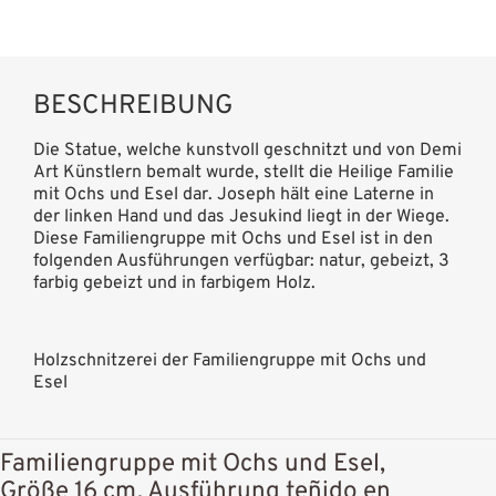
BESCHREIBUNG
Die Statue, welche kunstvoll geschnitzt und von Demi
Art Künstlern bemalt wurde, stellt die Heilige Familie
mit Ochs und Esel dar. Joseph hält eine Laterne in
der linken Hand und das Jesukind liegt in der Wiege.
Diese Familiengruppe mit Ochs und Esel ist in den
folgenden Ausführungen verfügbar: natur, gebeizt, 3
farbig gebeizt und in farbigem Holz.
Holzschnitzerei der Familiengruppe mit Ochs und
Esel
Familiengruppe mit Ochs und Esel,
Größe 16 cm, Ausführung teñido en