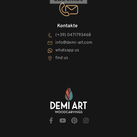
Kontakte
(+39) 0471793468
info@demi-art.com
whatsapp us
find us