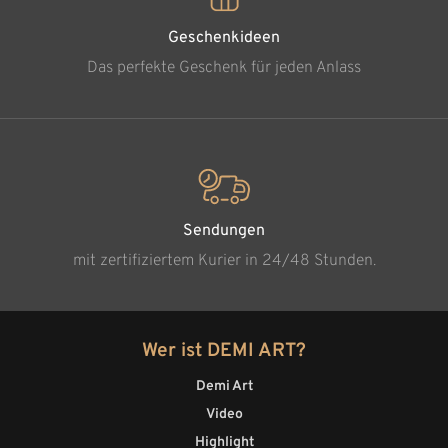
Geschenkideen
Das perfekte Geschenk für jeden Anlass
Sendungen
mit zertifiziertem Kurier in 24/48 Stunden.
Wer ist DEMI ART?
Demi Art
Video
Highlight