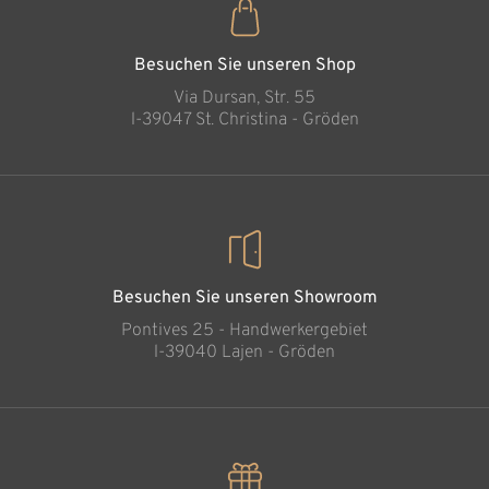
Besuchen Sie unseren Shop
Via Dursan, Str. 55
l-39047 St. Christina - Gröden
Besuchen Sie unseren Showroom
Pontives 25 - Handwerkergebiet
l-39040 Lajen - Gröden