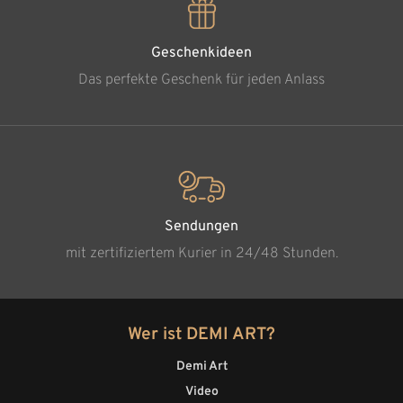
Geschenkideen
Das perfekte Geschenk für jeden Anlass
Sendungen
mit zertifiziertem Kurier in 24/48 Stunden.
Wer ist DEMI ART?
Demi Art
Video