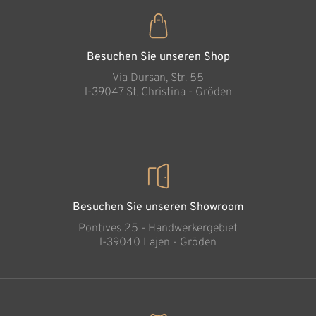
Besuchen Sie unseren Shop
Via Dursan, Str. 55
l-39047 St. Christina - Gröden
Besuchen Sie unseren Showroom
Pontives 25 - Handwerkergebiet
l-39040 Lajen - Gröden