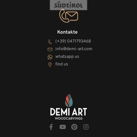
Kontakte
(+39) 0471793468
info@demi-art.com
whatsapp us
find us