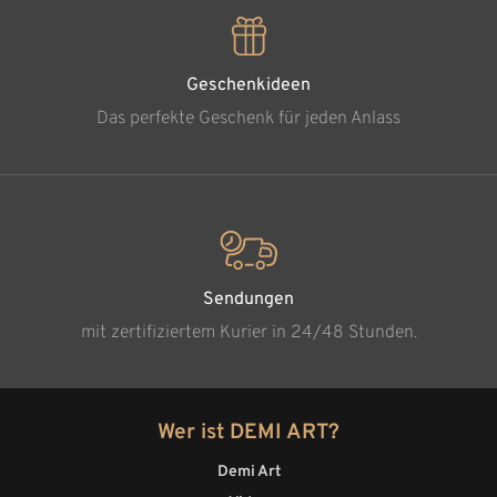
Geschenkideen
Das perfekte Geschenk für jeden Anlass
Sendungen
mit zertifiziertem Kurier in 24/48 Stunden.
Wer ist DEMI ART?
Demi Art