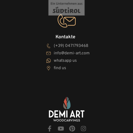
Kontakte
(+39) 0471793468
info@demi-art.com
whatsapp us
find us