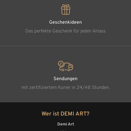
Geschenkideen
Das perfekte Geschenk für jeden Anlass
Sendungen
mit zertifiziertem Kurier in 24/48 Stunden.
Wer ist DEMI ART?
Demi Art