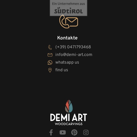
Kontakte
(+39) 0471793468
info@demi-art.com
whatsapp us
find us