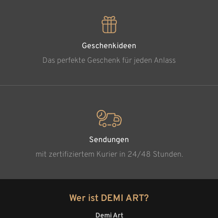
Geschenkideen
Das perfekte Geschenk für jeden Anlass
Sendungen
mit zertifiziertem Kurier in 24/48 Stunden.
Wer ist DEMI ART?
Demi Art