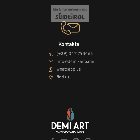
Kontakte
(+39) 0471793468
info@demi-art.com
whatsapp us
find us