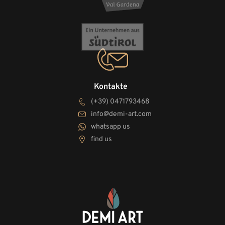
Kontakte
(+39) 0471793468
info@demi-art.com
whatsapp us
find us