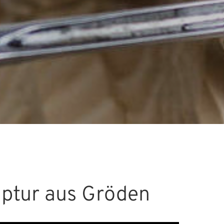
lptur aus Gröden