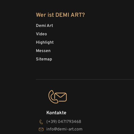
Wer ist DEMI ART?
Demi Art
Video
Highlight
Messen
Sitemap
Kontakte
(+39) 0471793468
info@demi-art.com