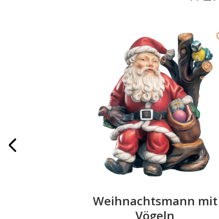
ruppe
Weihnachtsmann mit
Vögeln