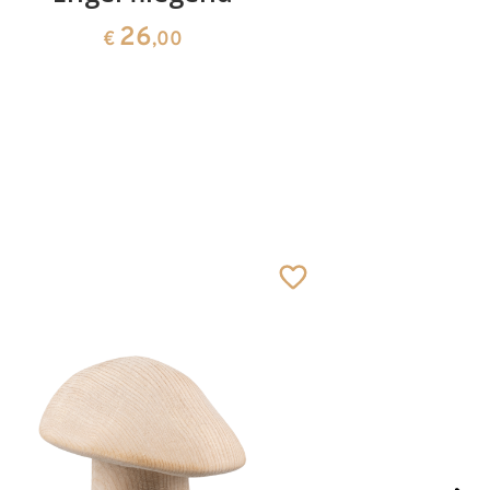
26
€
,00