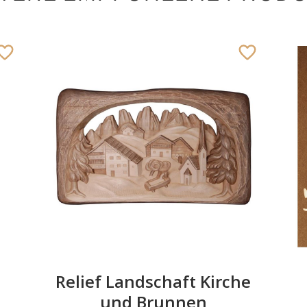
Dekoration mit
Kerze
Hinzugefügt zum
Warenkorb
Relief Landschaft Kirche
und Brunnen