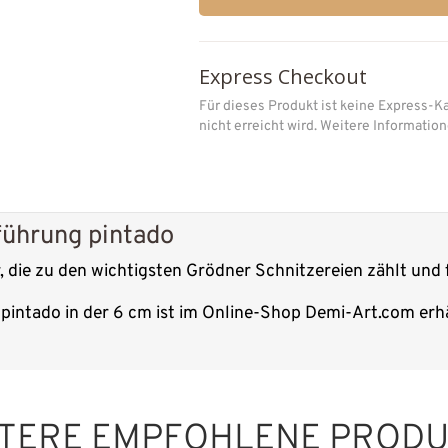
Express Checkout
Für dieses Produkt ist keine Express-K
nicht erreicht wird. Weitere Informati
führung pintado
, die zu den wichtigsten Grödner Schnitzereien zählt und 
pintado in der 6 cm ist im Online-Shop Demi-Art.com erhä
TERE EMPFOHLENE PROD