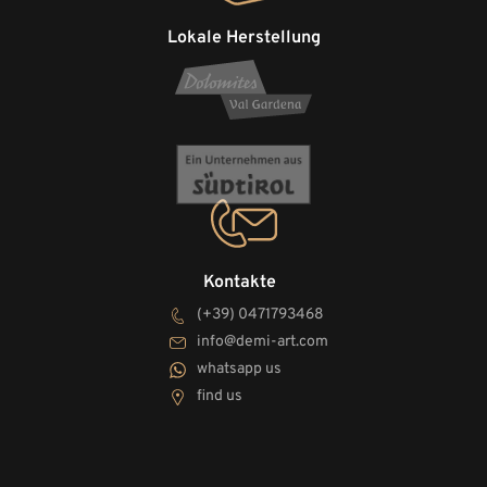
Lokale Herstellung
Kontakte
(+39) 0471793468
info@demi-art.com
whatsapp us
find us