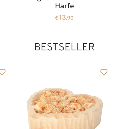
Harfe
13
€
,90
BESTSELLER