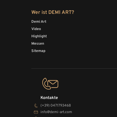
Wer ist DEMI ART?
Demi Art
Video
Highlight
Messen
Sitemap
Kontakte
(+39) 0471793468
info@demi-art.com