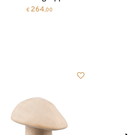
264
€
,00