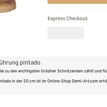
Express Checkout
führung pintado
 die zu den wichtigsten Grödner Schnitzereien zählt und fü
intado in der 20 cm ist im Online-Shop Demi-Art.com erhäl