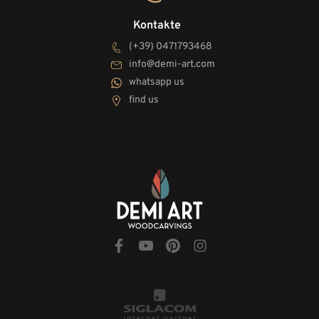
Kontakte
(+39) 0471793468
info@demi-art.com
whatsapp us
find us