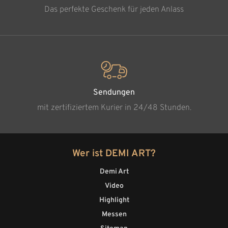
Das perfekte Geschenk für jeden Anlass
Sendungen
mit zertifiziertem Kurier in 24/48 Stunden.
Wer ist DEMI ART?
Demi Art
Video
Highlight
Messen