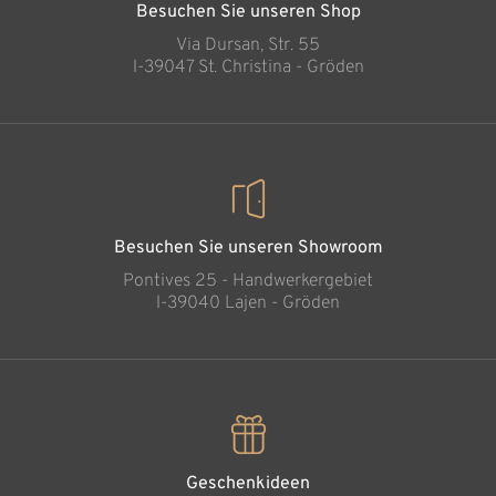
Besuchen Sie unseren Shop
Via Dursan, Str. 55
l-39047 St. Christina - Gröden
Besuchen Sie unseren Showroom
Pontives 25 - Handwerkergebiet
l-39040 Lajen - Gröden
Geschenkideen