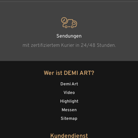
Sendungen
mit zertifiziertem Kurier in 24/48 Stunden.
Wer ist DEMI ART?
Demi Art
Video
Highlight
Messen
Sitemap
Kundendienst