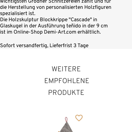
wichtigsten Grödner Schnitzereien zählt und für
die Herstellung von personalisierten Holzfiguren
spezialisiert ist.
Die Holzskulptur Blockkrippe "Cascade" in
Glaskugel in der Ausführung teñido in der 9 cm
ist im Online-Shop Demi-Art.com erhältlich.
Sofort versandfertig, Lieferfrist 3 Tage
WEITERE
EMPFOHLENE
PRODUKTE