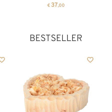
37
€
,00
BESTSELLER