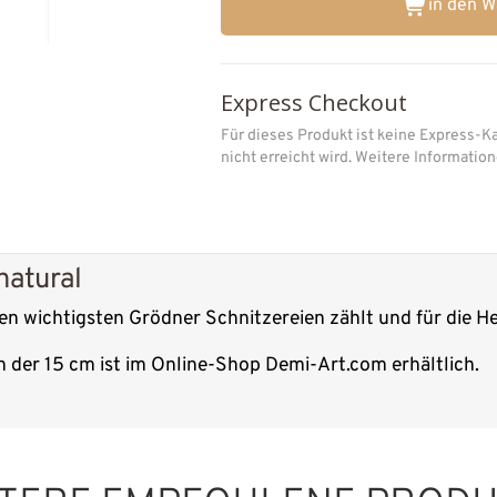
in den 
Express Checkout
Für dieses Produkt ist keine Express-K
nicht erreicht wird. Weitere Informati
natural
 den wichtigsten Grödner Schnitzereien zählt und für die H
n der 15 cm ist im Online-Shop Demi-Art.com erhältlich.