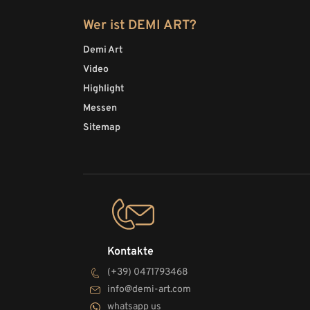
Wer ist DEMI ART?
Demi Art
Video
Highlight
Messen
Sitemap
Kontakte
(+39) 0471793468
info@demi-art.com
whatsapp us