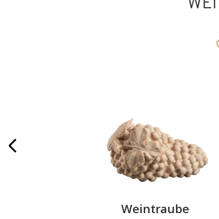
WEI
Weintraube