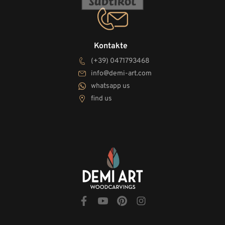
Kontakte
(+39) 0471793468
info@demi-art.com
whatsapp us
find us