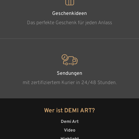
Geschenkideen
Das perfekte Geschenk für jeden Anlass
Sendungen
mit zertifiziertem Kurier in 24/48 Stunden.
Wer ist DEMI ART?
Demi Art
Video