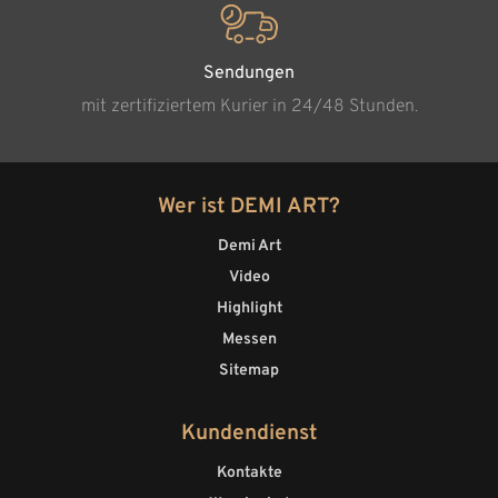
Sendungen
mit zertifiziertem Kurier in 24/48 Stunden.
Wer ist DEMI ART?
Demi Art
Video
Highlight
Messen
Sitemap
Kundendienst
Kontakte